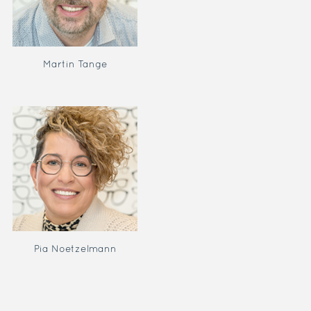
Martin Tange
Pia Noetzelmann