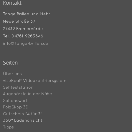
Kontakt
Tange Brillen und Mehr
Neue Straße 37
27432 Bremervörde
Tel.: 04761-9263646
info@tange-brillen.de
Seiten
Über uns
visuReal® Videozentriersystem
Sehteststation
Augenärzte in der Nähe
Sehenswert
PolaSkop 3D
Gutschein "4 für 3"
360° Ladenansicht
Tipps