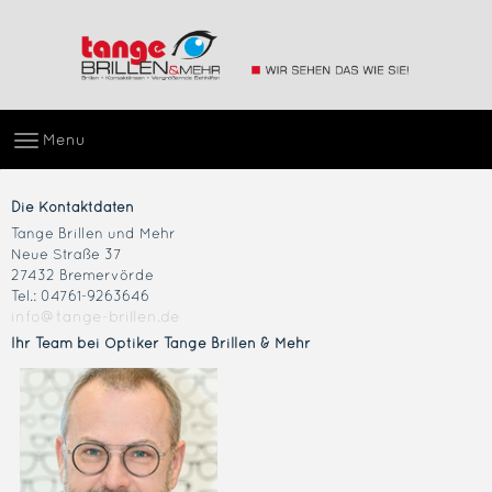
Menu
Die Kontaktdaten
Tange Brillen und Mehr
Neue Straße 37
27432 Bremervörde
Tel.: 04761-9263646
info@tange-brillen.de
Ihr Team bei Optiker Tange Brillen & Mehr