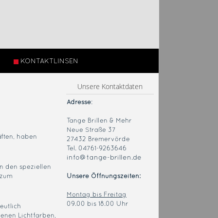
KONTAKTLINSEN
Unsere Kontaktdaten
Adresse
:
Tange Brillen & Mehr
Neue Straße 37
ften, haben
27432 Bremervörde
Tel. 04761-9263646
info@tange-brillen.de
on den speziellen
s zum
Unsere Öffnungszeiten:
Montag bis Freitag
09.00 bis 18.00 Uhr
eutlich
denen Lichtfarben,