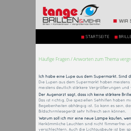
STARTSEITE
BRILL
Häufige Fragen / Anworten zum Thema vergr
Ich habe eine Lupe aus dem Supermarkt. Sind d
Die Lupen aus dem Supermarkt haben meistens e
meistens deutlich stärkere Vergrößerungen und 
Der Augenarzt sagt, dass ich keine stärkere Bri
Das ist richtig. Die speziellen Sehhilfen haben 
Begebenheiten abhängig ist. So kann es sein, das
Bildschirmlesegerät sehr hilfreich sein können.
Warum soll ich mir eine neue Lampe kaufen, wen
Herkömmliche Leuchten sind nicht flimmerfrei 
verschlechtern. Auch die Lichtausbeute ist bei 