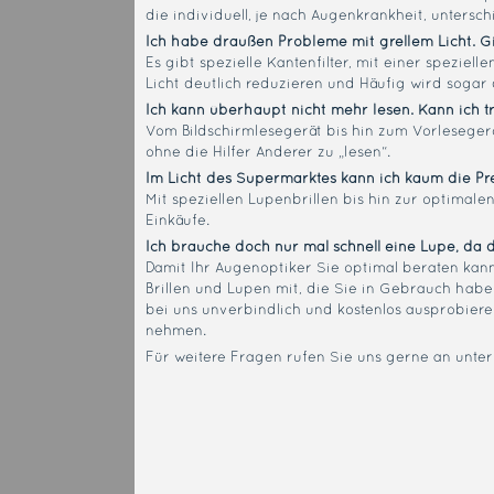
die individuell, je nach Augenkrankheit, unters
Ich habe draußen Probleme mit grellem Licht. 
Es gibt spezielle Kantenfilter, mit einer spezi
Licht deutlich reduzieren und Häufig wird sogar
Ich kann überhaupt nicht mehr lesen. Kann ich t
Vom Bildschirmlesegerät bis hin zum Vorleseger
ohne die Hilfer Anderer zu „lesen“.
Im Licht des Supermarktes kann ich kaum die Pre
Mit speziellen Lupenbrillen bis hin zur optimale
Einkäufe.
Ich brauche doch nur mal schnell eine Lupe, da d
Damit Ihr Augenoptiker Sie optimal beraten kann
Brillen und Lupen mit, die Sie in Gebrauch haben
bei uns unverbindlich und kostenlos ausprobiere
nehmen.
Für weitere Fragen rufen Sie uns gerne an unte