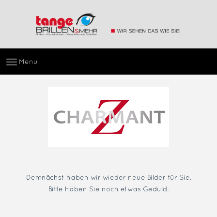
Menu
Demnächst haben wir wieder neue Bilder für Sie.
Bitte haben Sie noch etwas Geduld.