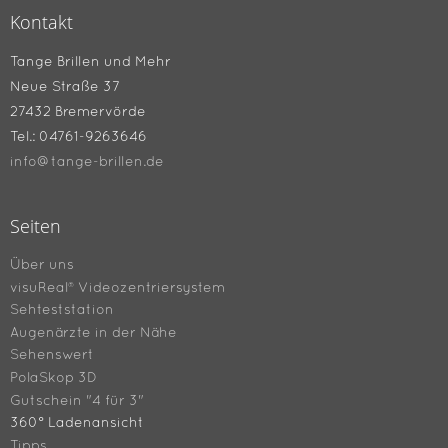
Kontakt
Tange Brillen und Mehr
Neue Straße 37
27432 Bremervörde
Tel.: 04761-9263646
info@tange-brillen.de
Seiten
Über uns
visuReal® Videozentriersystem
Sehteststation
Augenärzte in der Nähe
Sehenswert
PolaSkop 3D
Gutschein "4 für 3"
360° Ladenansicht
Tipps