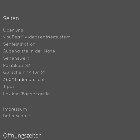
Seiten
Über uns
visuReal® Videozentriersystem
Sehteststation
Augenärzte in der Nähe
Sehenswert
PolaSkop 3D
Gutschein "4 für 3"
360° Ladenansicht
Tipps
Lexikon/Fachbegriffe
Impressum
Datenschutz
Öffnungszeiten