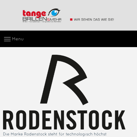
Menu
Die Marke Rodenstock steht für technologisch höchst