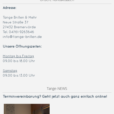
Adresse
:
Tange Brillen & Mehr
Neue Straße 37
27432 Bremervörde
Tel. 04761-9263646
info@tange-brillen.de
Unsere Öffnungszeiten:
Montag bis Freitag
09.00 bis 18.00 Uhr
Samstag
09.00 bis 13.00 Uhr
Tange-NEWS
Terminvereinba
rung? Geht jetzt auch ganz einfach online!