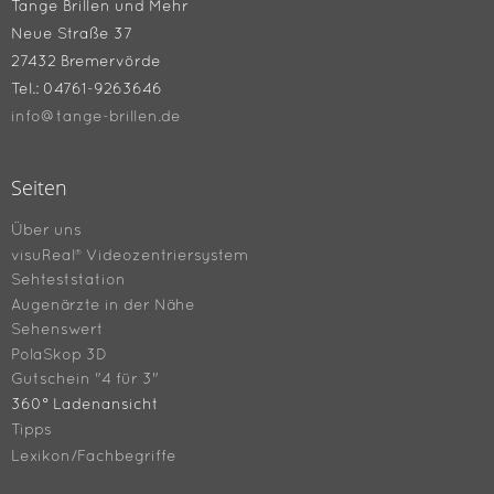
Tange Brillen und Mehr
Neue Straße 37
27432 Bremervörde
Tel.: 04761-9263646
info@tange-brillen.de
Seiten
Über uns
visuReal® Videozentriersystem
Sehteststation
Augenärzte in der Nähe
Sehenswert
PolaSkop 3D
Gutschein "4 für 3"
360° Ladenansicht
Tipps
Lexikon/Fachbegriffe