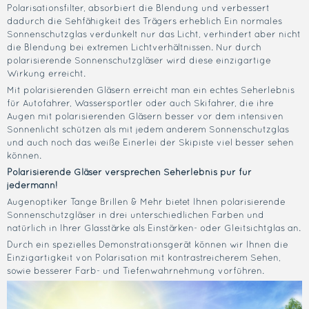
Polarisationsfilter, absorbiert die Blendung und verbessert
dadurch die Sehfähigkeit des Trägers erheblich Ein normales
Sonnenschutzglas verdunkelt nur das Licht, verhindert aber nicht
die Blendung bei extremen Lichtverhältnissen. Nur durch
polarisierende Sonnenschutzgläser wird diese einzigartige
Wirkung erreicht.
Mit polarisierenden Gläsern erreicht man ein echtes Seherlebnis
für Autofahrer, Wassersportler oder auch Skifahrer, die ihre
Augen mit polarisierenden Gläsern besser vor dem intensiven
Sonnenlicht schützen als mit jedem anderem Sonnenschutzglas
und auch noch das weiße Einerlei der Skipiste viel besser sehen
können.
Polarisierende Gläser versprechen Seherlebnis pur für
jedermann!
Augenoptiker Tange Brillen & Mehr bietet Ihnen polarisierende
Sonnenschutzgläser in drei unterschiedlichen Farben und
natürlich in Ihrer Glasstärke als Einstärken- oder Gleitsichtglas an.
Durch ein spezielles Demonstrationsgerät können wir Ihnen die
Einzigartigkeit von Polarisation mit kontrastreicherem Sehen,
sowie besserer Farb- und Tiefenwahrnehmung vorführen.