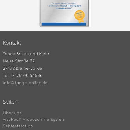
Kontakt
Tange Brillen und Mehr
Neue Straße 37
27432 Bremervörde
Tel.: 04761-9263646
info@tange-brillen.de
Seiten
Über uns
visuReal® Videozentriersystem
Sehteststation