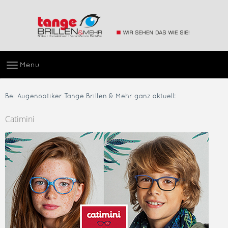
Menu
Bei Augenoptiker Tange Brillen & Mehr ganz aktuell:
Catimini