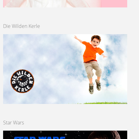
Die Wilden Kerle
Star Wars