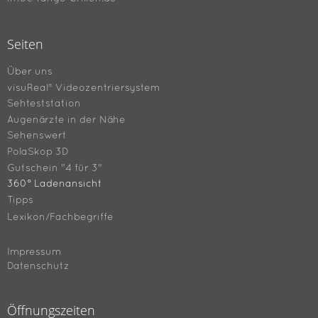
Seiten
Über uns
visuReal® Videozentriersystem
Sehteststation
Augenärzte in der Nähe
Sehenswert
PolaSkop 3D
Gutschein "4 für 3"
360° Ladenansicht
Tipps
Lexikon/Fachbegriffe
Impressum
Datenschutz
Öffnungszeiten