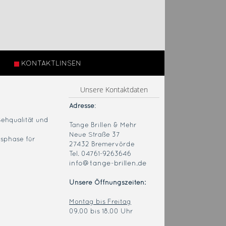
KONTAKTLINSEN
Unsere Kontaktdaten
Adresse
:
Sehqualität und
Tange Brillen & Mehr
Neue Straße 37
sphase für
27432 Bremervörde
Tel. 04761-9263646
info@tange-brillen.de
Unsere Öffnungszeiten:
Montag bis Freitag
09.00 bis 18.00 Uhr