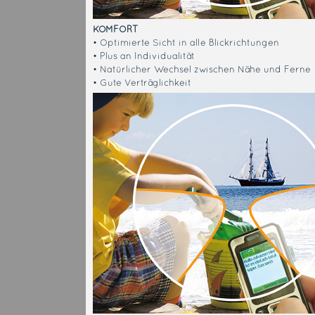
KOMFORT
• Optimierte Sicht in alle Blickrichtungen
• Plus an Individualität
• Natürlicher Wechsel zwischen Nähe und Ferne
• Gute Verträglichkeit