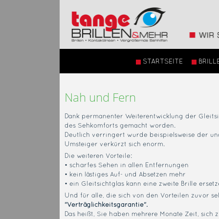
STARTSEITE
BRILL
Nah und Fern
Dank permanenter Weiterentwicklung der Gleitsic
des Sehkomforts gemacht worden.
Deutlich verringert wurde beispielsweise der 
Umsteiger verkürzt sich enorm.
Die weiteren Vorteile:
• scharfes Sehen in allen Entfernungen
• kein lästiges Auf- und Absetzen mehr
• ein Gleitsichtglas kann eine zweite Brille erset
Und für alle, die sich von den Vorteilen zuvor s
"Verträglichkeitsgarantie".
Das heißt, Sie haben mehrere Monate Zeit, sich z