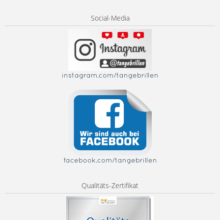
Social-Media
instagram.com/tangebrillen
facebook.com/tangebrillen
Qualitäts-Zertifikat