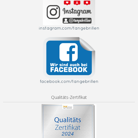
instagram.com/tangebrillen
facebook.com/tangebrillen
Qualitäts-Zertifikat