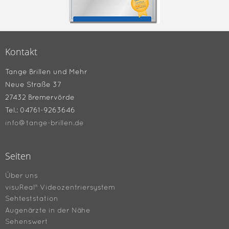
Kontakt
Tange Brillen und Mehr
Neue Straße 37
27432 Bremervörde
Tel.: 04761-9263646
info@tange-brillen.de
Seiten
Über uns
visuReal® Videozentriersystem
Sehteststation
Augenärzte in der Nähe
Sehenswert