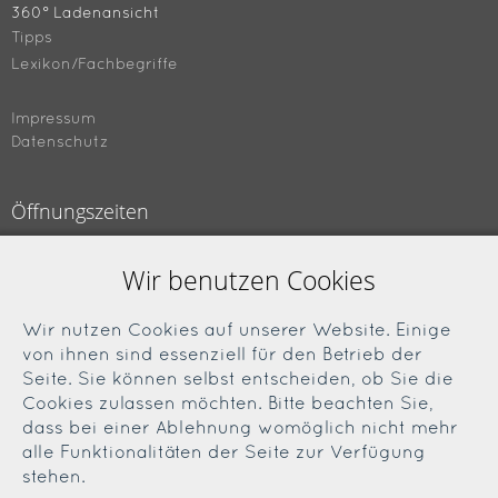
360° Ladenansicht
Tipps
Lexikon/Fachbegriffe
Impressum
Datenschutz
Öffnungszeiten
Montag bis Freitag
Wir benutzen Cookies
09.00 bis 18.00 Uhr
Samstag
Wir nutzen Cookies auf unserer Website. Einige
09.00 bis 13.00 Uhr
von ihnen sind essenziell für den Betrieb der
Seite. Sie können selbst entscheiden, ob Sie die
Cookies zulassen möchten. Bitte beachten Sie,
Soziale Medien
dass bei einer Ablehnung womöglich nicht mehr
alle Funktionalitäten der Seite zur Verfügung
Facebook
stehen.