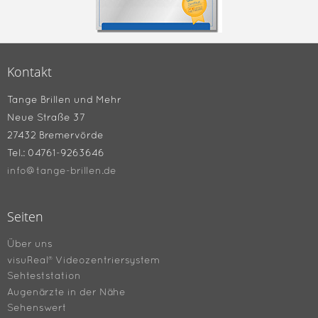
Kontakt
Tange Brillen und Mehr
Neue Straße 37
27432 Bremervörde
Tel.: 04761-9263646
info@tange-brillen.de
Seiten
Über uns
visuReal® Videozentriersystem
Sehteststation
Augenärzte in der Nähe
Sehenswert